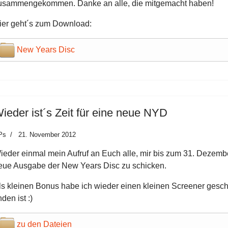
usammengekommen. Danke an alle, die mitgemacht haben!
ier geht´s zum Download:
New Years Disc
ieder ist´s Zeit für eine neue NYD
Ps
21. November 2012
ieder einmal mein Aufruf an Euch alle, mir bis zum 31. Dezemb
eue Ausgabe der New Years Disc zu schicken.
ls kleinen Bonus habe ich wieder einen kleinen Screener geschri
nden ist :)
zu den Dateien