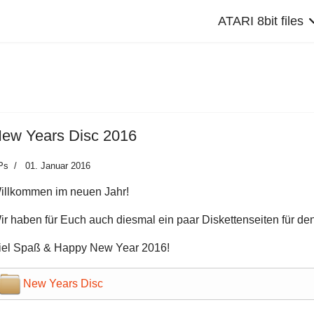
ATARI 8bit files
ew Years Disc 2016
Ps
01. Januar 2016
illkommen im neuen Jahr!
ir haben für Euch auch diesmal ein paar Diskettenseiten für den 
iel Spaß & Happy New Year 2016!
New Years Disc