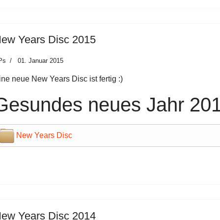
ew Years Disc 2015
Ps
01. Januar 2015
ine neue New Years Disc ist fertig :)
Gesundes neues Jahr 201
New Years Disc
ew Years Disc 2014