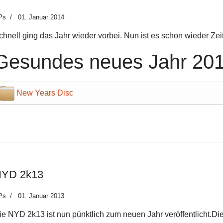
Ps
01. Januar 2014
chnell ging das Jahr wieder vorbei. Nun ist es schon wieder Zei
Gesundes neues Jahr 201
New Years Disc
YD 2k13
Ps
01. Januar 2013
ie NYD 2k13 ist nun pünktlich zum neuen Jahr veröffentlicht.Di