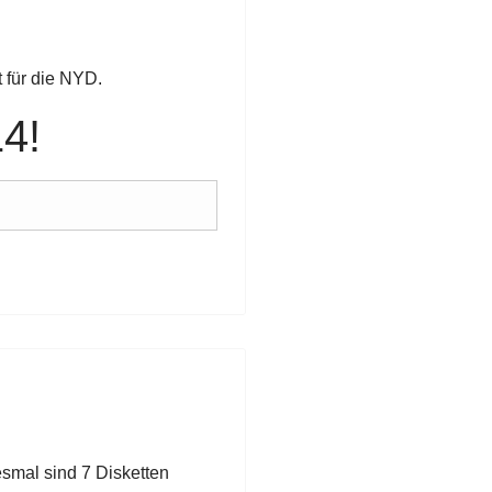
t für die NYD.
4!
esmal sind 7 Disketten