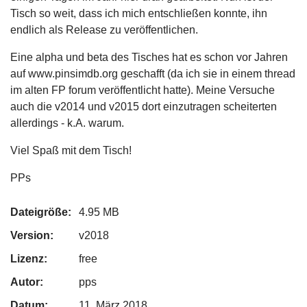
Tisch so weit, dass ich mich entschließen konnte, ihn
endlich als Release zu veröffentlichen.
Eine alpha und beta des Tisches hat es schon vor Jahren
auf www.pinsimdb.org geschafft (da ich sie in einem thread
im alten FP forum veröffentlicht hatte). Meine Versuche
auch die v2014 und v2015 dort einzutragen scheiterten
allerdings - k.A. warum.
Viel Spaß mit dem Tisch!
PPs
Dateigröße:
4.95 MB
Version:
v2018
Lizenz:
free
Autor:
pps
Datum:
11. März 2018