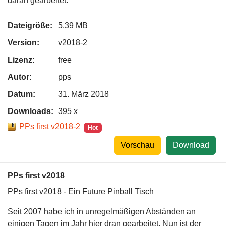
daran gearbeitet.
Dateigröße:
5.39 MB
Version:
v2018-2
Lizenz:
free
Autor:
pps
Datum:
31. März 2018
Downloads:
395 x
PPs first v2018-2
Hot
Vorschau
Download
PPs first v2018
PPs first v2018 - Ein Future Pinball Tisch
Seit 2007 habe ich in unregelmäßigen Abständen an
einigen Tagen im Jahr hier dran gearbeitet. Nun ist der