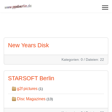
New Years Disk
Kategorien: 0
/
Dateien: 22
STARSOFT Berlin
g2f pictures
(1)
Disc Magazines
(13)