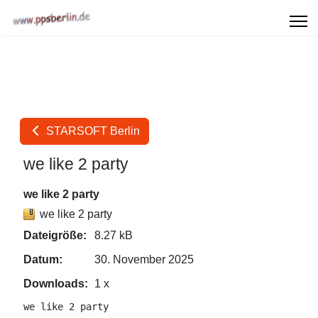
STARSOFT Berlin
we like 2 party
we like 2 party
we like 2 party
Dateigröße:
8.27 kB
Datum:
30. November 2025
Downloads:
1 x
we like 2 party
