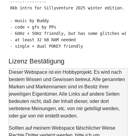
---------------

8kb intro for Sillyventure 2025 winter edition.

- music by Buddy

- code + gfx by PPs

- 60Hz + 50Hz friendly, but has some glitches with 6
- at least 32 kB RAM needed

Lizenz Bestätigung
Dieser Webspace ist ein Hobbyprojekt. Es wird nach
bestem Wissen und Gewissen betreut. Alle genannten
Marken und Markennamen sind im Besitz ihrer
jeweiligen Eigentümer. Alle Links auf andere Seiten
bedeuten nicht, daß der Inhalt dieser, oder dort
vertretene Meinungen, etc. von mir gebilligt werden,
oder gar von mir erstellt wurden.
Sollten auf meinem Webspace fälschlicher Weise
Rechte Dritter verletzt werden, bitte ich um