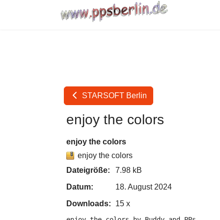
STARSOFT Berlin
enjoy the colors
enjoy the colors
enjoy the colors
Dateigröße:
7.98 kB
Datum:
18. August 2024
Downloads:
15 x
enjoy the colors by Buddy and PPs
