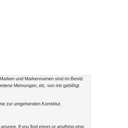
n Marken und Markennamen sind im Besitz
tretene Meinungen, etc. von mir gebilligt
ahme zur umgehenden Korrektur.
anyone. If you find errors or anything else,