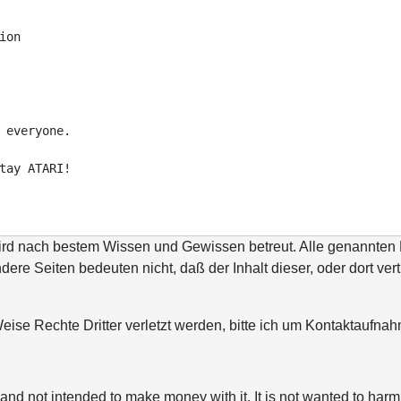
on

 everyone.

tay ATARI!
wird nach bestem Wissen und Gewissen betreut. Alle genannte
ndere Seiten bedeuten nicht, daß der Inhalt dieser, oder dort ver
ise Rechte Dritter verletzt werden, bitte ich um Kontaktaufn
and not intended to make money with it. It is not wanted to harm 