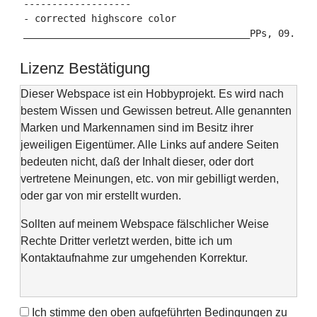
-------------------

- corrected highscore color

Lizenz Bestätigung
Dieser Webspace ist ein Hobbyprojekt. Es wird nach
bestem Wissen und Gewissen betreut. Alle genannten
Marken und Markennamen sind im Besitz ihrer
jeweiligen Eigentümer. Alle Links auf andere Seiten
bedeuten nicht, daß der Inhalt dieser, oder dort
vertretene Meinungen, etc. von mir gebilligt werden,
oder gar von mir erstellt wurden.
Sollten auf meinem Webspace fälschlicher Weise
Rechte Dritter verletzt werden, bitte ich um
Kontaktaufnahme zur umgehenden Korrektur.
Ich stimme den oben aufgeführten Bedingungen zu
This web space is a project of my spare time and not