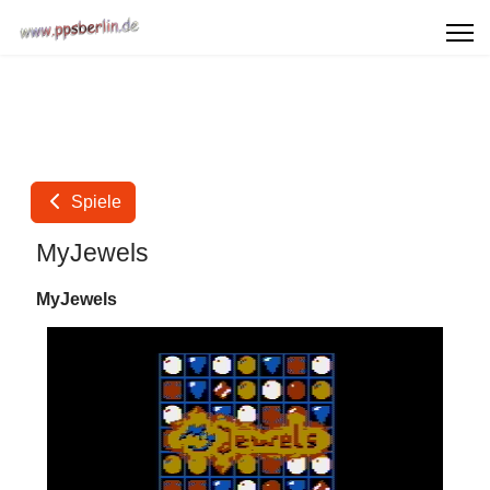
Spiele
MyJewels
MyJewels