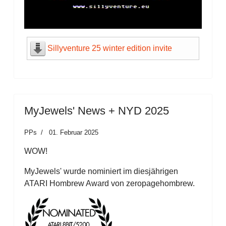
Sillyventure 25 winter edition invite
MyJewels' News + NYD 2025
PPs
01. Februar 2025
WOW!
MyJewels' wurde nominiert im diesjährigen
ATARI Hombrew Award von zeropagehombrew.