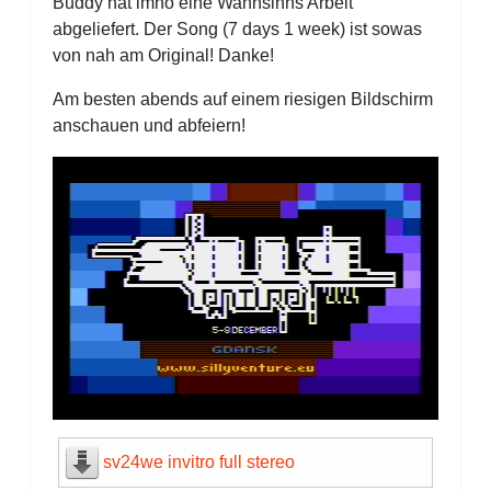
Buddy hat imho eine Wahnsinns Arbeit
abgeliefert. Der Song (7 days 1 week) ist sowas
von nah am Original! Danke!
Am besten abends auf einem riesigen Bildschirm
anschauen und abfeiern!
sv24we invitro full stereo