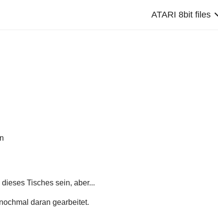
ATARI 8bit files
en
 dieses Tisches sein, aber...
nochmal daran gearbeitet.