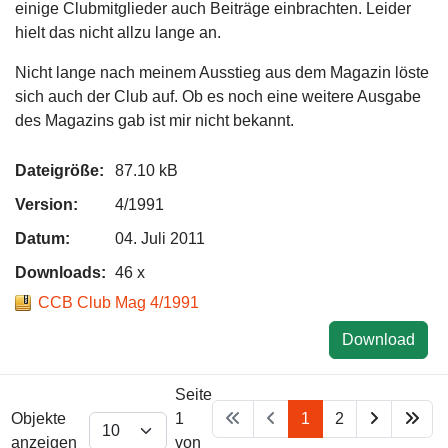
einige Clubmitglieder auch Beiträge einbrachten. Leider
hielt das nicht allzu lange an.
Nicht lange nach meinem Ausstieg aus dem Magazin löste
sich auch der Club auf. Ob es noch eine weitere Ausgabe
des Magazins gab ist mir nicht bekannt.
Dateigröße:
87.10 kB
Version:
4/1991
Datum:
04. Juli 2011
Downloads:
46 x
CCB Club Mag 4/1991
Download
Seite
Objekte
1
1
2
anzeigen
von