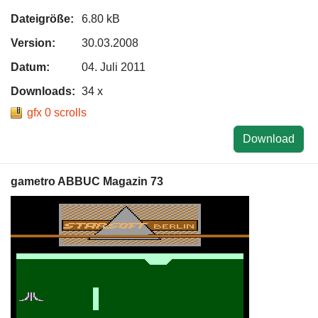
Dateigröße:
6.80 kB
Version:
30.03.2008
Datum:
04. Juli 2011
Downloads:
34 x
gfx 0 scrolls
Download
gametro ABBUC Magazin 73