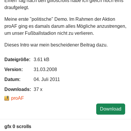
Einen Tag nach den gfx0scrolls habe ich gleich noch eins
draufgelegt.
Meine erste "politische" Demo. Im Rahmen der Aktion
proAF ging es damals darum alles Mögliche anzustrengen,
um unser Fußballstadion nicht zu verlieren.
Dieses Intro war mein bescheidener Beitrag dazu.
Dateigröße:
3.61 kB
Version:
31.03.2008
Datum:
04. Juli 2011
Downloads:
37 x
proAF
Download
gfx 0 scrolls