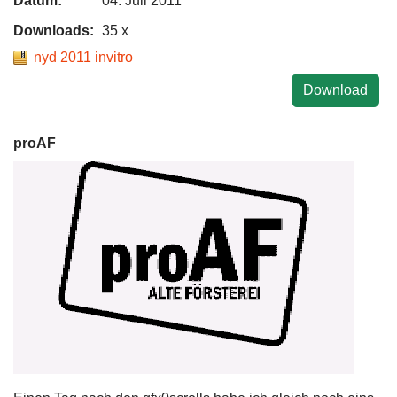
Datum:
04. Juli 2011
Downloads:
35 x
nyd 2011 invitro
Download
proAF