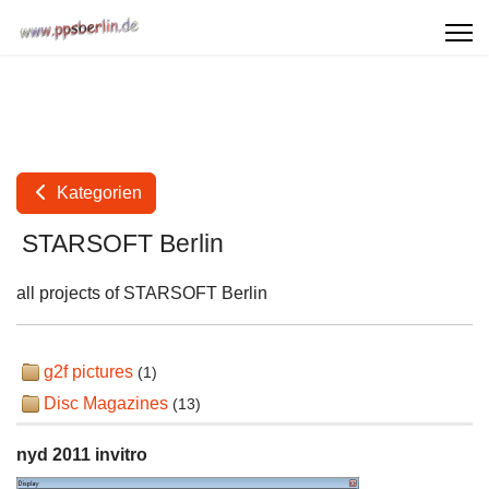
Kategorien
STARSOFT Berlin
all projects of STARSOFT Berlin
g2f pictures
(1)
Disc Magazines
(13)
nyd 2011 invitro