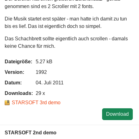
genommen sind es 2 Scroller mit 2 fonts.
Die Musik startet erst später - man hatte ich damit zu tun
bis es lief. Das ist eigentlich doch so simpel.
Das Schachbrett sollte eigentlich auch scrollen - damals
keine Chance für mich.
Dateigröße:
5.27 kB
Version:
1992
Datum:
04. Juli 2011
Downloads:
29 x
STARSOFT 3rd demo
Download
STARSOFT 2nd demo