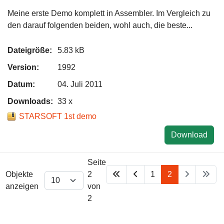
Meine erste Demo komplett in Assembler. Im Vergleich zu
den darauf folgenden beiden, wohl auch, die beste...
Dateigröße:
5.83 kB
Version:
1992
Datum:
04. Juli 2011
Downloads:
33 x
STARSOFT 1st demo
Download
Seite
Objekte
2
1
2
anzeigen
von
2