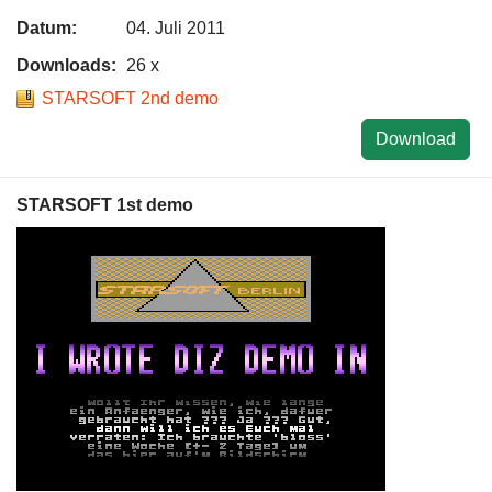
Datum:
04. Juli 2011
Downloads:
26 x
STARSOFT 2nd demo
Download
STARSOFT 1st demo