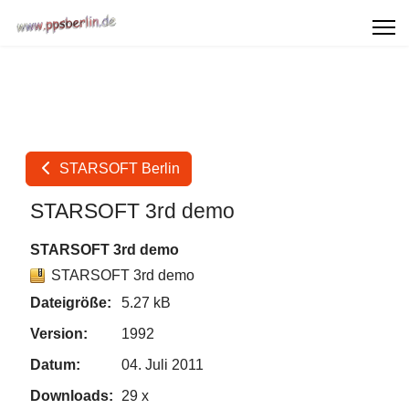
STARSOFT Berlin
STARSOFT 3rd demo
STARSOFT 3rd demo
STARSOFT 3rd demo
Dateigröße:
5.27 kB
Version:
1992
Datum:
04. Juli 2011
Downloads:
29 x