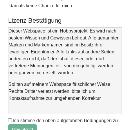
damals keine Chance für mich.
Lizenz Bestätigung
Dieser Webspace ist ein Hobbyprojekt. Es wird nach
bestem Wissen und Gewissen betreut. Alle genannten
Marken und Markennamen sind im Besitz ihrer
jeweiligen Eigentümer. Alle Links auf andere Seiten
bedeuten nicht, daß der Inhalt dieser, oder dort
vertretene Meinungen, etc. von mir gebilligt werden,
oder gar von mir erstellt wurden.
Sollten auf meinem Webspace fälschlicher Weise
Rechte Dritter verletzt werden, bitte ich um
Kontaktaufnahme zur umgehenden Korrektur.
Ich stimme den oben aufgeführten Bedingungen zu
This web space is a project of my spare time and not
intended to make money with it. It is not wanted to harm