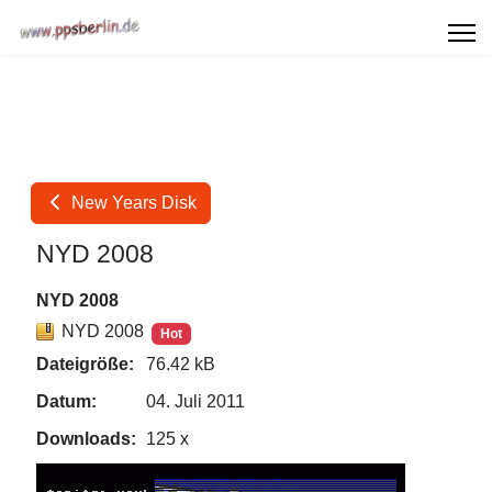
New Years Disk
NYD 2008
NYD 2008
NYD 2008
Hot
Dateigröße:
76.42 kB
Datum:
04. Juli 2011
Downloads:
125 x