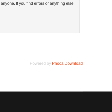
anyone. If you find errors or anything else,
Powered by
Phoca Download