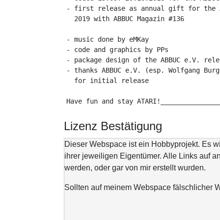
- first release as annual gift for the 
  2019 with ABBUC Magazin #136

- music done by eMKay

- code and graphics by PPs

- package design of the ABBUC e.V. rele
- thanks ABBUC e.V. (esp. Wolfgang Burg
  for initial release

Have fun and stay ATARI!_______________
Lizenz Bestätigung
Dieser Webspace ist ein Hobbyprojekt. Es 
ihrer jeweiligen Eigentümer. Alle Links auf a
werden, oder gar von mir erstellt wurden.
Sollten auf meinem Webspace fälschlicher We