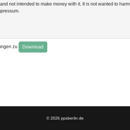
and not intended to make money with it. It is not wanted to harm 
mpressum.
ungen zu
© 2026 ppsberlin.de