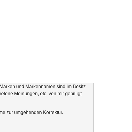
n Marken und Markennamen sind im Besitz
tretene Meinungen, etc. von mir gebilligt
ahme zur umgehenden Korrektur.