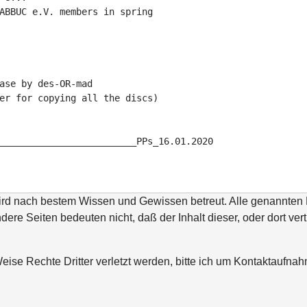
ABBUC e.V. members in spring

ase by des-OR-mad

er for copying all the discs)

_________________________PPs_16.01.2020
wird nach bestem Wissen und Gewissen betreut. Alle genannte
ndere Seiten bedeuten nicht, daß der Inhalt dieser, oder dort ver
ise Rechte Dritter verletzt werden, bitte ich um Kontaktaufn