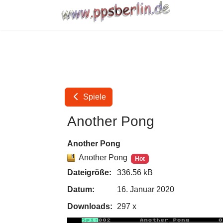
Spiele
Another Pong
Another Pong
Another Pong
Hot
Dateigröße:
336.56 kB
Datum:
16. Januar 2020
Downloads:
297 x