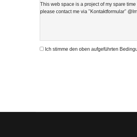
This web space is a project of my spare time 
please contact me via "Kontaktformular" @I
Ich stimme den oben aufgeführten Beding