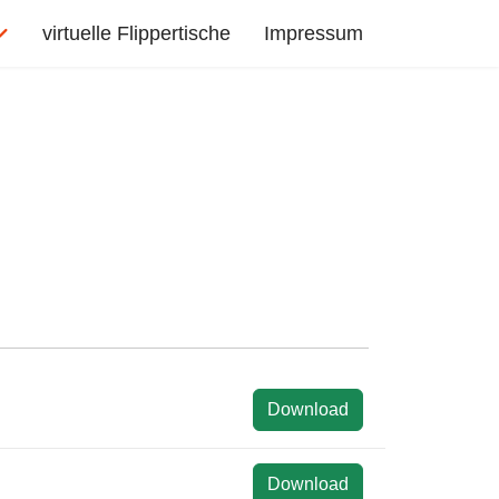
virtuelle Flippertische
Impressum
Download
Download