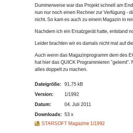
Dummerweise war das Projekt schnell am Ende.
nun nur noch einen Rechner zur Verfügung - di
nicht. So kam es auch zu einem Magazin in rein
Nachdem ich ein Ersatzgerät hatte, entstand n
Leider brachten wir es damals nicht mal auf di
Auch wenn das Magazinprogramm dem des ECS I
hat hier das QUICK Programmieren "gelernt". N
alles doppelt zu machen.
Dateigröße:
91.75 kB
Version:
1/1992
Datum:
04. Juli 2011
Downloads:
53 x
STARSOFT Magazine 1/1992