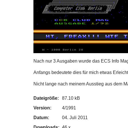
Nach nur 3 Ausgaben wurde das ECS Info Ma
Anfangs bedeutete dies für mich etwas Erleicht
Nicht lange nach meinem Ausstieg aus dem Mag
Dateigröße:
87.10 kB
Version:
4/1991
Datum:
04. Juli 2011
Downloads:
46 x