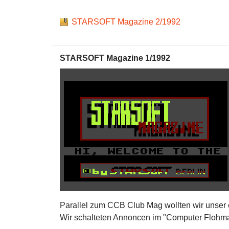
STARSOFT Magazine 2/1992
STARSOFT Magazine 1/1992
Parallel zum CCB Club Mag wollten wir unser 
Wir schalteten Annoncen im "Computer Flohma