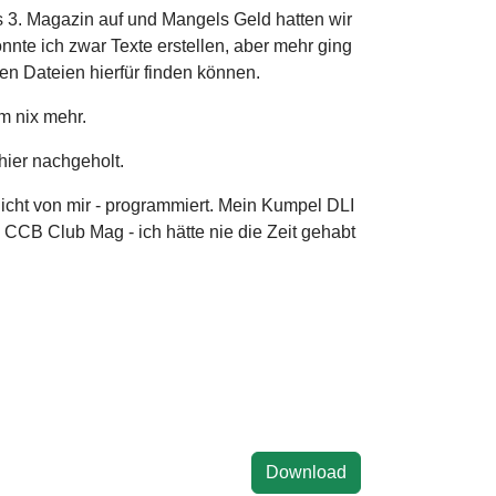
 3. Magazin auf und Mangels Geld hatten wir
nnte ich zwar Texte erstellen, aber mehr ging
en Dateien hierfür finden können.
m nix mehr.
hier nachgeholt.
cht von mir - programmiert. Mein Kumpel DLI
 CCB Club Mag - ich hätte nie die Zeit gehabt
Download