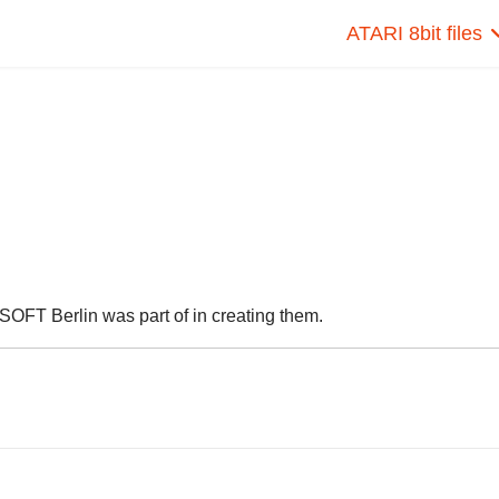
ATARI 8bit files
SOFT Berlin was part of in creating them.