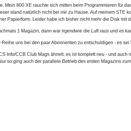
 Mein 800 XE rauchte sich mitten beim Programmieren für das
eser stand natürlich nicht bei mir zu Hause. Auf meinem STE ko
er Papierform. Leider habe ich bisher nicht mehr die Disk mit d
ochmals 1 Magazin, dann war irgendwie die Luft raus und es ka
e Reihe uns bei den paar Abonnenten zu entschuldigen - es sei 
nfo/CCB Club Mags ähnelt, es ist komplett neu - und auch ni
ur so ging auch der parallele Betrieb des ersten Magazins zum