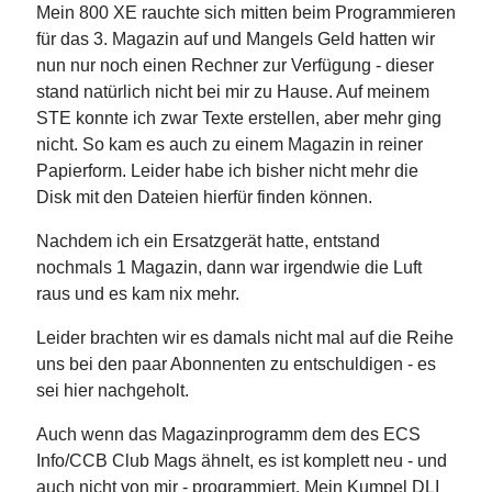
Mein 800 XE rauchte sich mitten beim Programmieren
für das 3. Magazin auf und Mangels Geld hatten wir
nun nur noch einen Rechner zur Verfügung - dieser
stand natürlich nicht bei mir zu Hause. Auf meinem
STE konnte ich zwar Texte erstellen, aber mehr ging
nicht. So kam es auch zu einem Magazin in reiner
Papierform. Leider habe ich bisher nicht mehr die
Disk mit den Dateien hierfür finden können.
Nachdem ich ein Ersatzgerät hatte, entstand
nochmals 1 Magazin, dann war irgendwie die Luft
raus und es kam nix mehr.
Leider brachten wir es damals nicht mal auf die Reihe
uns bei den paar Abonnenten zu entschuldigen - es
sei hier nachgeholt.
Auch wenn das Magazinprogramm dem des ECS
Info/CCB Club Mags ähnelt, es ist komplett neu - und
auch nicht von mir - programmiert. Mein Kumpel DLI