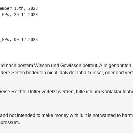
ember 15th, 2023

_PPs, 29.11.2023

wird nach bestem Wissen und Gewissen betreut. Alle genannte
ndere Seiten bedeuten nicht, daß der Inhalt dieser, oder dort ver
ise Rechte Dritter verletzt werden, bitte ich um Kontaktaufn
and not intended to make money with it. It is not wanted to harm 
mpressum.