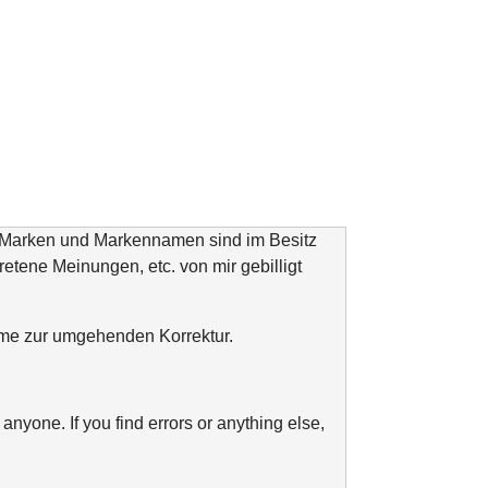
n Marken und Markennamen sind im Besitz
tretene Meinungen, etc. von mir gebilligt
ahme zur umgehenden Korrektur.
anyone. If you find errors or anything else,