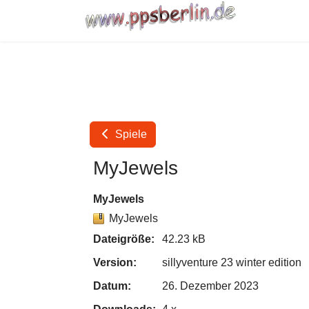
Spiele
MyJewels
MyJewels
MyJewels
Dateigröße:
42.23 kB
Version:
sillyventure 23 winter edition
Datum:
26. Dezember 2023