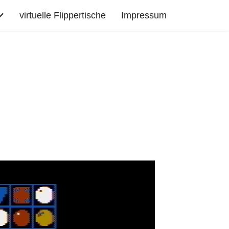
virtuelle Flippertische
Impressum