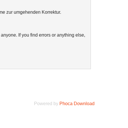
ahme zur umgehenden Korrektur.
anyone. If you find errors or anything else,
Powered by
Phoca Download