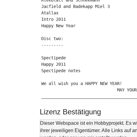
Disc two:
---------
We all wish you a HAPPY NEW YEAR!
                               MAY YOUR
_______________________________________
Lizenz Bestätigung
Dieser Webspace ist ein Hobbyprojekt. Es 
ihrer jeweiligen Eigentümer. Alle Links auf a