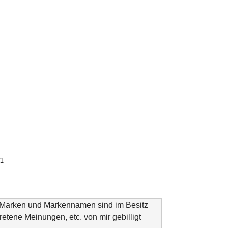
1____
n Marken und Markennamen sind im Besitz
tretene Meinungen, etc. von mir gebilligt