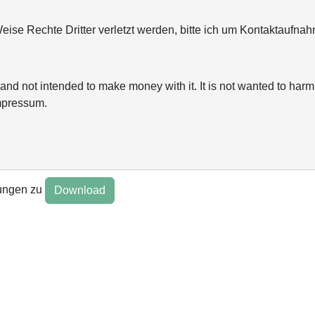
ise Rechte Dritter verletzt werden, bitte ich um Kontaktaufn
and not intended to make money with it. It is not wanted to harm 
mpressum.
ungen zu