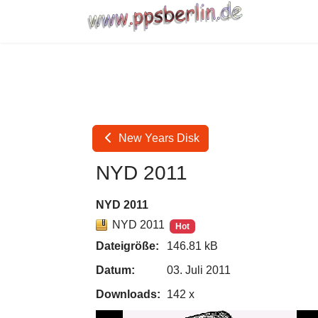
New Years Disk
NYD 2011
NYD 2011
NYD 2011
Hot
Dateigröße:
146.81 kB
Datum:
03. Juli 2011
Downloads:
142 x