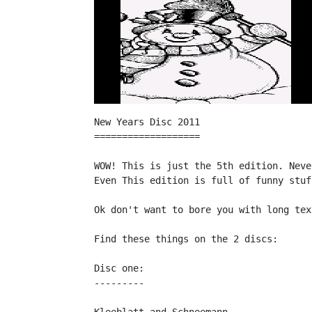
New Years Disc 2011
===================
WOW! This is just the 5th edition. Neve
Even This edition is full of funny stuf
Ok don't want to bore you with long tex
Find these things on the 2 discs:
Disc one:
---------