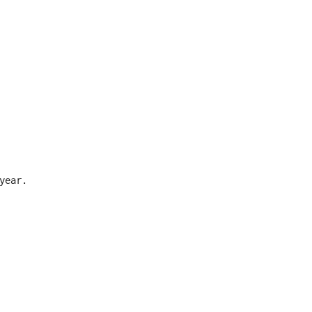
year.