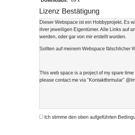
Downloads:
69 x
Lizenz Bestätigung
Dieser Webspace ist ein Hobbyprojekt. Es 
ihrer jeweiligen Eigentümer. Alle Links auf a
werden, oder gar von mir erstellt wurden.
Sollten auf meinem Webspace fälschlicher We
This web space is a project of my spare time 
please contact me via "Kontaktformular" @I
Ich stimme den oben aufgeführten Beding