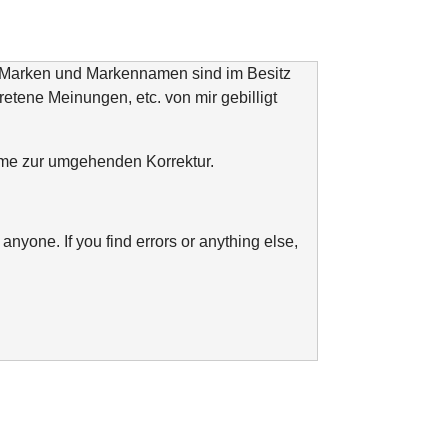
n Marken und Markennamen sind im Besitz
tretene Meinungen, etc. von mir gebilligt
ahme zur umgehenden Korrektur.
anyone. If you find errors or anything else,