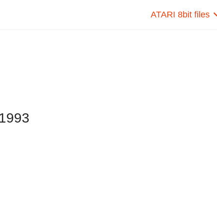
ATARI 8bit files
1993