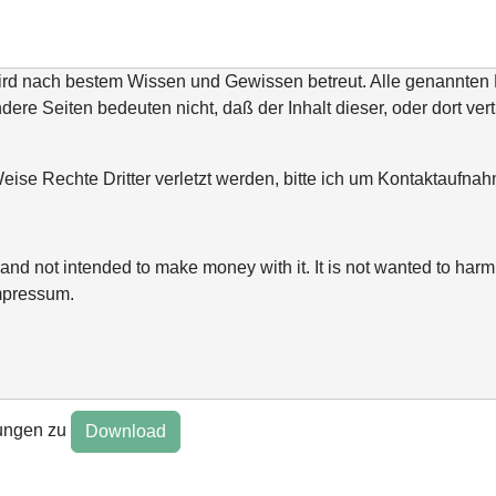
wird nach bestem Wissen und Gewissen betreut. Alle genannte
ndere Seiten bedeuten nicht, daß der Inhalt dieser, oder dort ver
ise Rechte Dritter verletzt werden, bitte ich um Kontaktaufn
and not intended to make money with it. It is not wanted to harm 
mpressum.
ungen zu