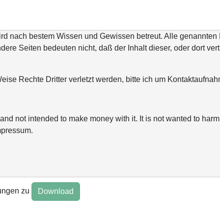
wird nach bestem Wissen und Gewissen betreut. Alle genannte
ndere Seiten bedeuten nicht, daß der Inhalt dieser, oder dort ver
ise Rechte Dritter verletzt werden, bitte ich um Kontaktaufn
and not intended to make money with it. It is not wanted to harm 
mpressum.
ungen zu