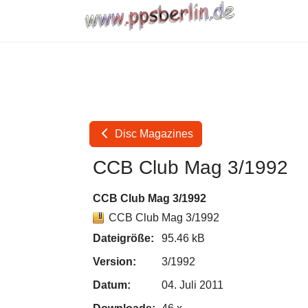
Disc Magazines
CCB Club Mag 3/1992
CCB Club Mag 3/1992
CCB Club Mag 3/1992
Dateigröße:
95.46 kB
Version:
3/1992
Datum:
04. Juli 2011