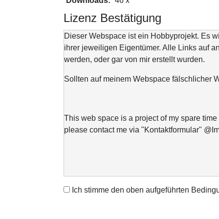
Downloads:
46 x
Lizenz Bestätigung
Dieser Webspace ist ein Hobbyprojekt. Es 
ihrer jeweiligen Eigentümer. Alle Links auf a
werden, oder gar von mir erstellt wurden.
Sollten auf meinem Webspace fälschlicher We
This web space is a project of my spare time 
please contact me via "Kontaktformular" @I
Ich stimme den oben aufgeführten Beding