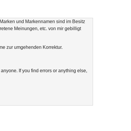
n Marken und Markennamen sind im Besitz
tretene Meinungen, etc. von mir gebilligt
ahme zur umgehenden Korrektur.
anyone. If you find errors or anything else,