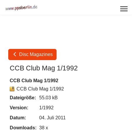
Disc Magazines
CCB Club Mag 1/1992
CCB Club Mag 1/1992
CCB Club Mag 1/1992
Dateigröße:
55.03 kB
Version:
1/1992
Datum:
04. Juli 2011
Downloads:
38 x